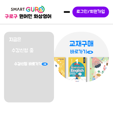
로그인/회원가입
슬라이드 2 / 2
지금은
교재구매
수강신청 중
바로가기
수강신청 바로가기