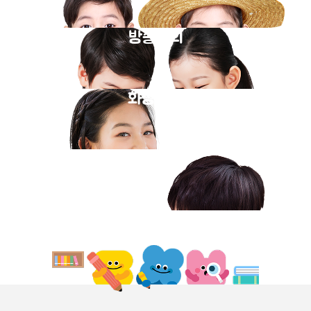
방송강의
화상과외
동영상강의